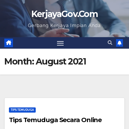
KerjayaGov.Com
Gerbang Kerjaya Impian Anda
Month:
August 2021
TIPS TEMUDUGA
Tips Temuduga Secara Online