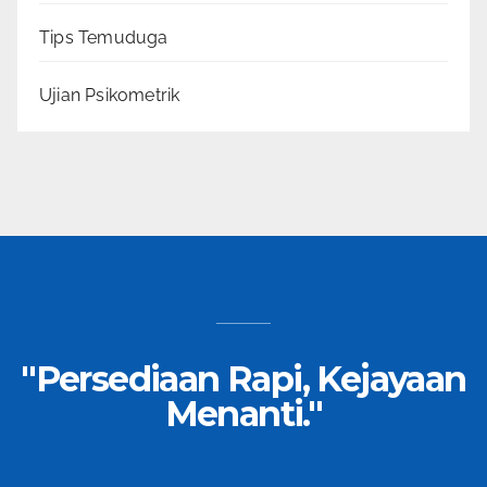
Tips Temuduga
Ujian Psikometrik
"Persediaan Rapi, Kejayaan
Menanti."