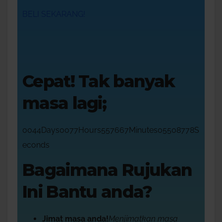
BELI SEKARANG!
Cepat! Tak banyak
masa lagi;
0044Days0077Hours557667Minutes05508778S
econds
Bagaimana Rujukan
Ini Bantu anda?
Jimat masa anda!
Menjimatkan masa