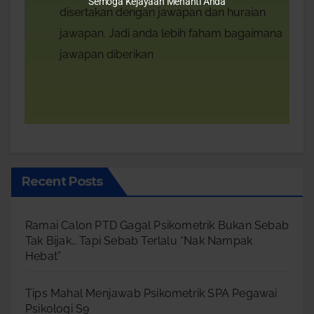
Semoga Kejayaan Menanti Anda
disertakan dengan jawapan dan huraian
jawapan. Jadi anda lebih faham bagaimana
jawapan diberikan
Recent Posts
Ramai Calon PTD Gagal Psikometrik Bukan Sebab
Tak Bijak… Tapi Sebab Terlalu “Nak Nampak
Hebat”
Tips Mahal Menjawab Psikometrik SPA Pegawai
Psikologi S9