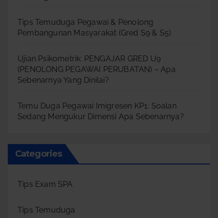
Tips Temuduga Pegawai & Penolong
Pembangunan Masyarakat (Gred S9 & S5)
Ujian Psikometrik: PENGAJAR GRED U9
(PENOLONG PEGAWAI PERUBATAN) – Apa
Sebenarnya Yang Dinilai?
Temu Duga Pegawai Imigresen KP1: Soalan
Sedang Mengukur Dimensi Apa Sebenarnya?
Categories
Tips Exam SPA
Tips Temuduga