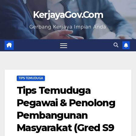
KerjayaGov.Com
Gerbang Kerjaya Impian Anda
TIPS TEMUDUGA
Tips Temuduga
Pegawai & Penolong
Pembangunan
Masyarakat (Gred S9