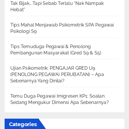
Tak Bijak… Tapi Sebab Terlalu “Nak Nampak
Hebat”
Tips Mahal Menjawab Psikometrik SPA Pegawai
Psikologi S9
Tips Temuduga Pegawai & Penolong
Pembangunan Masyarakat (Gred S9 & S5)
Ujian Psikometrik: PENGAJAR GRED U9
(PENOLONG PEGAWAI PERUBATAN) – Apa
Sebenarnya Yang Dinilai?
Temu Duga Pegawai Imigresen KP1: Soalan
Sedang Mengukur Dimensi Apa Sebenarnya?
Categories