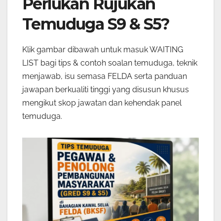
Perlukan Rujukan
Temuduga S9 & S5?
Klik gambar dibawah untuk masuk WAITING
LIST bagi tips & contoh soalan temuduga, teknik
menjawab, isu semasa FELDA serta panduan
jawapan berkualiti tinggi yang disusun khusus
mengikut skop jawatan dan kehendak panel
temuduga.