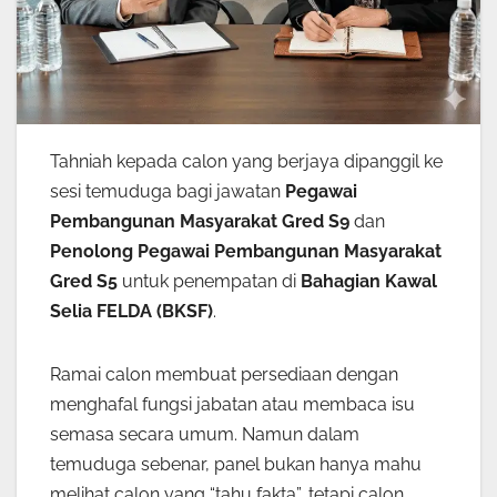
Tahniah kepada calon yang berjaya dipanggil ke
sesi temuduga bagi jawatan
Pegawai
Pembangunan Masyarakat Gred S9
dan
Penolong Pegawai Pembangunan Masyarakat
Gred S5
untuk penempatan di
Bahagian Kawal
Selia FELDA (BKSF)
.
Ramai calon membuat persediaan dengan
menghafal fungsi jabatan atau membaca isu
semasa secara umum. Namun dalam
temuduga sebenar, panel bukan hanya mahu
melihat calon yang “tahu fakta”, tetapi calon