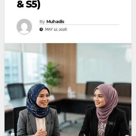
& S5)
By
Muhadis
MAY 12, 2026