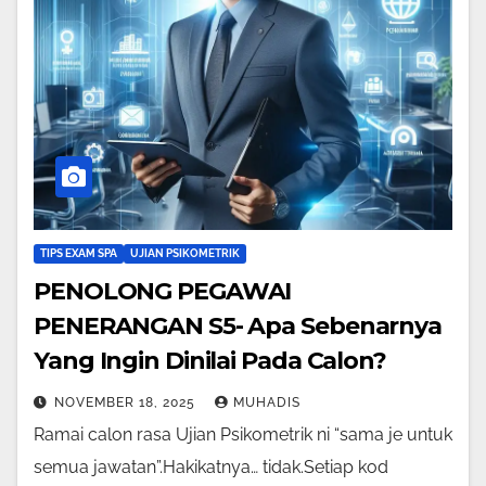
TIPS EXAM SPA
UJIAN PSIKOMETRIK
PENOLONG PEGAWAI
PENERANGAN S5- Apa Sebenarnya
Yang Ingin Dinilai Pada Calon?
NOVEMBER 18, 2025
MUHADIS
Ramai calon rasa Ujian Psikometrik ni “sama je untuk
semua jawatan”.Hakikatnya… tidak.Setiap kod