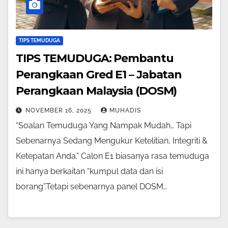
TIPS TEMUDUGA
TIPS TEMUDUGA: Pembantu
Perangkaan Gred E1 – Jabatan
Perangkaan Malaysia (DOSM)
NOVEMBER 16, 2025
MUHADIS
“Soalan Temuduga Yang Nampak Mudah… Tapi
Sebenarnya Sedang Mengukur Ketelitian, Integriti &
Ketepatan Anda.” Calon E1 biasanya rasa temuduga
ini hanya berkaitan “kumpul data dan isi
borang”.Tetapi sebenarnya panel DOSM…